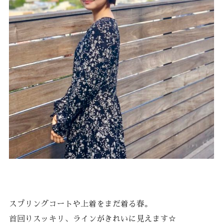
スプリングコートや上着をまだ着る春。
首回りスッキリ、ラインがきれいに見えます☆