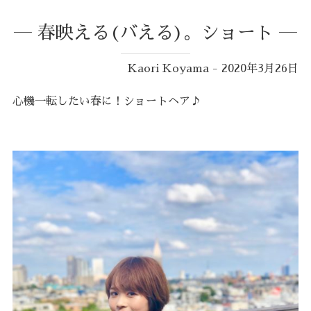
― 春映える(バえる)。ショート ―
Kaori Koyama - 2020年3月26日
心機一転したい春に！ショートヘア♪