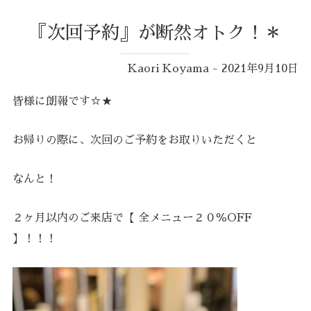
『次回予約』が断然オトク！＊
Kaori Koyama - 2021年9月10日
皆様に朗報です☆★
お帰りの際に、次回のご予約をお取りいただくと
なんと！
２ヶ月以内のご来店で【 全メニュー２０％OFF
】！！！