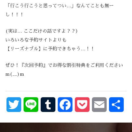
「行こう行こうと思ってつい…」なんてことも無ー
し！！！
(実は… ここだけの話ですよ？？）
いろいろな予約サイトよりも
【リーズナブル】に予約できちゃう…！！
ぜひ！『次回予約』でお得な割引特典をご利用ください
m(__)m
Twitter
Line
Tumblr
Facebook
Pocket
Email
共
有