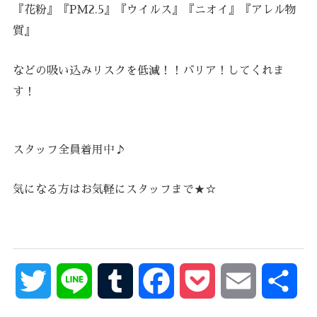
『花粉』『PM2.5』『ウイルス』『ニオイ』『アレル物
質』
などの吸い込みリスクを低減！！バリア！してくれま
す！
スタッフ全員着用中♪
気になる方はお気軽にスタッフまで★☆
Twitter
Line
Tumblr
Facebook
Pocket
Email
共
有