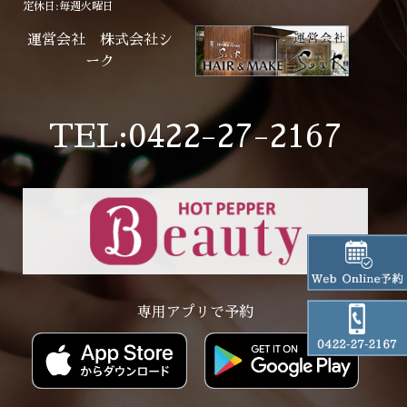
定休日:毎週火曜日
運営会社 株式会社シ
ーク
TEL:0422-27-2167
専用アプリで予約