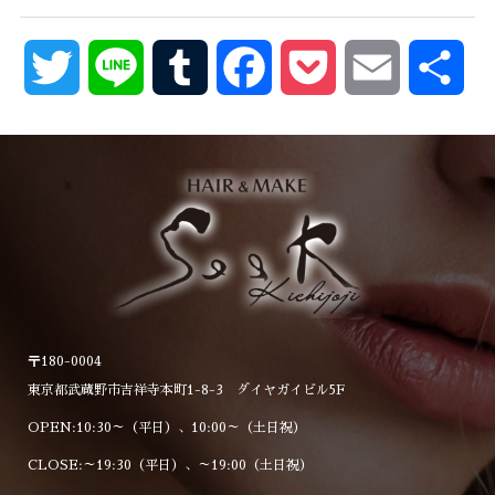
Twitter
Line
Tumblr
Facebook
Pocket
Email
共
有
〒180-0004
東京都武蔵野市吉祥寺本町1-8-3 ダイヤガイビル5F
OPEN:10:30～（平日）、10:00～（土日祝）
CLOSE:～19:30（平日）、～19:00（土日祝）