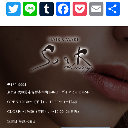
Twitter
Line
Tumblr
Facebook
Pocket
Email
共
有
〒180-0004
東京都武蔵野市吉祥寺本町1-8-3 ダイヤガイビル5F
OPEN:10:30～（平日）、10:00～（土日祝）
CLOSE:～19:30（平日）、～19:00（土日祝）
定休日:毎週火曜日