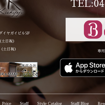
TEL:04
ダイヤガイビル5F
～（土日祝）
00（土日祝）
専用
Price
Staff
Style Catalog
Staff Blog
Res