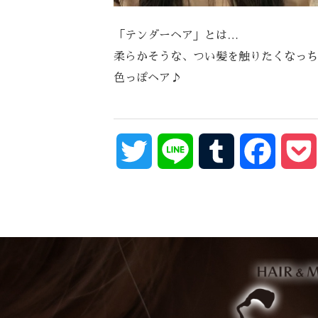
「テンダーヘア」とは…
柔らかそうな、つい髪を触りたくなっち
色っぽヘア♪
Twitter
Line
Tumblr
Facebo