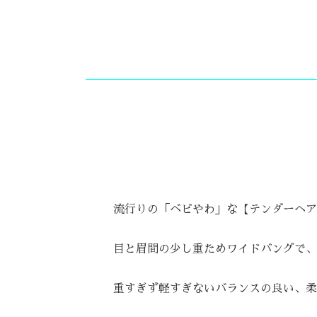
流行りの「ベビやわ」な【テンダーヘア
目と眉間の少し重ためワイドバングで、
重すぎず軽すぎないバランスの良い、柔