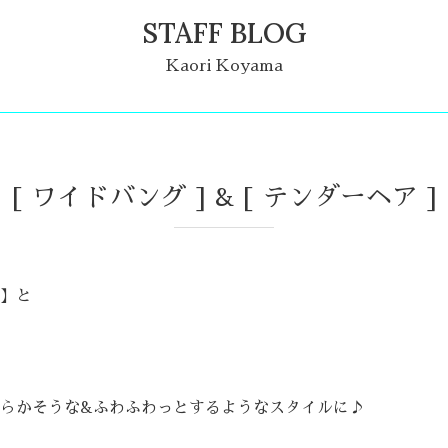
STAFF BLOG
Kaori Koyama
[ ワイドバング ] & [ テンダーヘア ]
】と
らかそうな&ふわふわっとするようなスタイルに♪