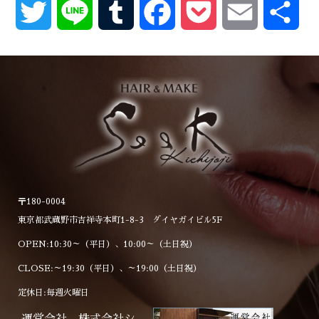
Twitter
Line
Tumblr
Facebook
Pocket
Email
共
有
〒180-0004
東京都武蔵野市吉祥寺本町1-8-3 ダイヤガイビル5F
OPEN:10:30～（平日）、10:00～（土日祝）
CLOSE:～19:30（平日）、～19:00（土日祝）
定休日:毎週火曜日
運営会社 株式会社シ