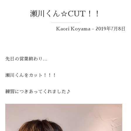
瀬川くん☆CUT！！
Kaori Koyama - 2019年7月8日
先日の営業終わり…
瀬川くんをカット！！！
練習につきあってくれました♪