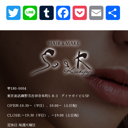
Twitter
Line
Tumblr
Facebook
Pocket
Email
共
有
〒180-0004
東京都武蔵野市吉祥寺本町1-8-3 ダイヤガイビル5F
OPEN:10:30～（平日）、10:00～（土日祝）
CLOSE:～19:30（平日）、～19:00（土日祝）
定休日:毎週火曜日