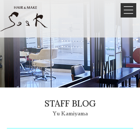
STAFF BLOG
Yu Kamiyama