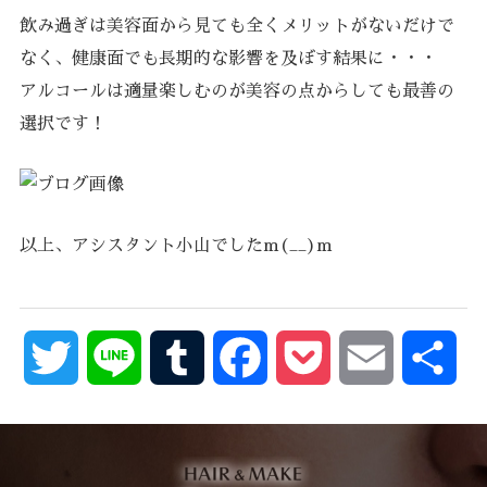
飲み過ぎは美容面から見ても全くメリットがないだけで
なく、健康面でも長期的な影響を及ぼす結果に・・・
アルコールは適量楽しむのが美容の点からしても最善の
選択です！
以上、アシスタント小山でしたm(__)m
Twitter
Line
Tumblr
Facebook
Pocket
Email
共
有