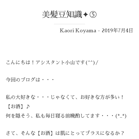
美髪豆知識✦⑤
Kaori Koyama - 2019年7月4日
こんにちは！アシスタント小山です(^^)/
今回のブログは・・・
私の大好きな・・・じゃなくて、お好きな方が多い！
【お酒】♪
何を隠そう、私も毎日寝る前晩酌してます・・・(*_*)
さて、そんな【お酒】は肌にとってプラスになるか？