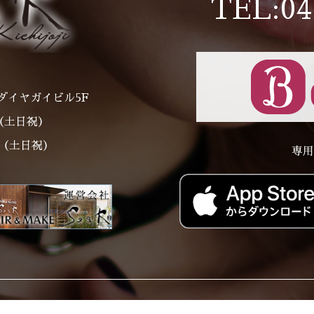
TEL:04
ダイヤガイビル5F
～（土日祝）
00（土日祝）
専用
Price
Staff
Style Catalog
Staff Blog
Res