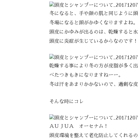
冬になると、手や顔の肌と同じように頭
冬場になると頭がかゆくなりますよね。
頭皮にかゆみが出るのは、乾燥すると水
頭皮に炎症が生じているからなのです！
乾燥する事により冬の方が皮脂が多く出
べたつきもきになりますねーー。
冬は汗をあまりかかないので、過剰な皮
そんな時にコレ
ＡＵＪＵＡ オーセナム！
頭皮環境を整えて老化防止してくれるの