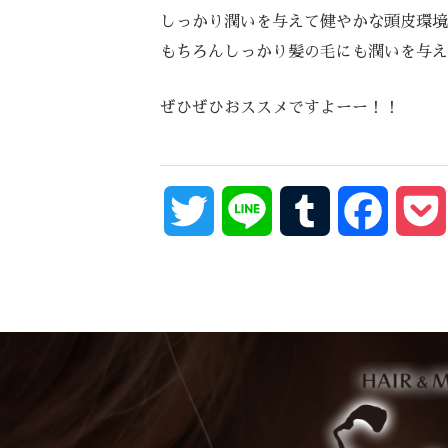
しっかり潤いを与えて健やかな頭皮環境
もちろんしっかり髪の毛にも潤いを与え
ぜひぜひおススメですよーー！！
Twitter
Line
Tumblr
Facebo