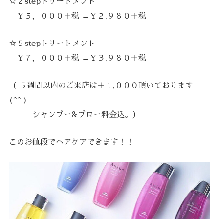
☆２stepトリートメント
￥５，０００＋税 →￥２,９８０＋税
☆５stepトリートメント
￥７，０００＋税 →￥３,９８０＋税
（ ５週間以内のご来店は＋１,０００頂いております
(^^;)
シャンプー&ブロー料金込。）
このお値段でヘアケアできます！！