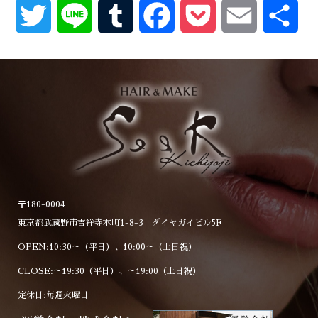
Twitter
Line
Tumblr
Facebook
Pocket
Email
共
有
〒180-0004
東京都武蔵野市吉祥寺本町1-8-3 ダイヤガイビル5F
OPEN:10:30～（平日）、10:00～（土日祝）
CLOSE:～19:30（平日）、～19:00（土日祝）
定休日:毎週火曜日