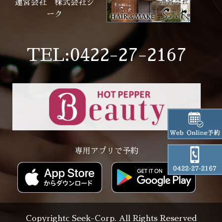
運営会社 株式会社シ
ーク
TEL:0422-27-2167
専用アプリで予約
Copyrightc Seek-Corp. All Rights Reserved