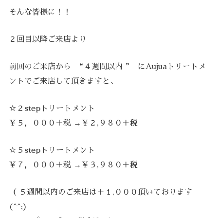
そんな皆様に！！
２回目以降ご来店より
前回のご来店から “４週間以内 ” にAujuaトリートメ
ントでご来店して頂きますと、
☆２stepトリートメント
￥５，０００＋税 →￥２,９８０＋税
☆５stepトリートメント
￥７，０００＋税 →￥３,９８０＋税
（ ５週間以内のご来店は＋１,０００頂いております
(^^;)