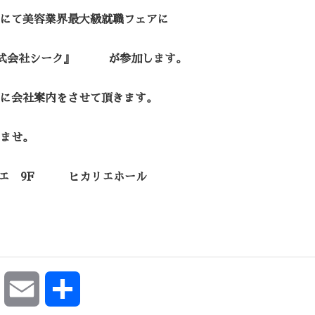
にて美容業界最大級就職フェアに
株式会社シーク』 が参加します。
丁寧に会社案内をさせて頂きます。
ませ。
 ヒカリエ 9F ヒカリエホール
ok
Pocket
Email
共