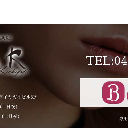
有
TEL:04
ダイヤガイビル5F
～（土日祝）
00（土日祝）
専用