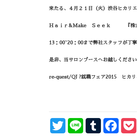
来たる、４月２１日（火）渋谷ヒカリエ
Ｈａｉｒ&Make Ｓｅｅｋ 『
13：00~20：00まで弊社スタッフが
是非、当サロンブースへお越しください
re‐quest/QJ ?就職フェア2015
Twitter
Line
Tumblr
Facebo