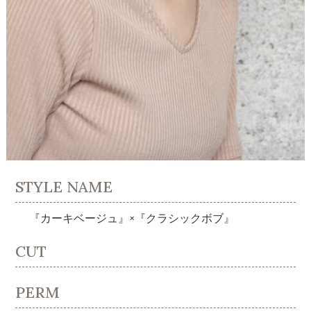
STYLE NAME
『カーキベージュ』×『クラシックボブ』
CUT
PERM