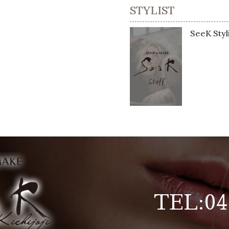
STYLIST
SeeK Styl
TEL:04