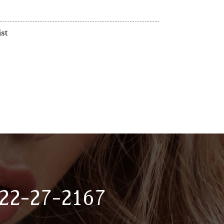
ist
22-27-2167