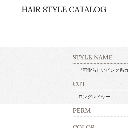
HAIR STYLE CATALOG
STYLE NAME
『可愛らしいピンク系
CUT
ロングレイヤー
PERM
COLOR