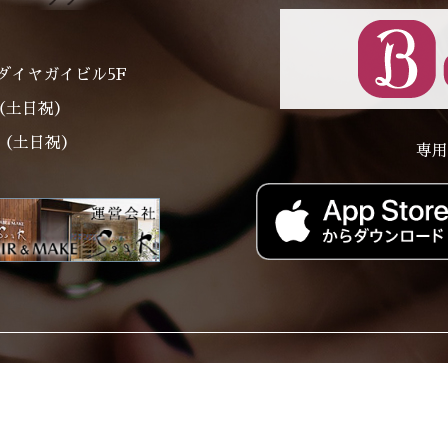
ダイヤガイビル5F
～（土日祝）
00（土日祝）
専用
Price
Staff
Style Catalog
Staff Blog
Res