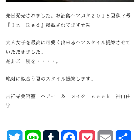
先日発売されました。お洒落ヘアカタ２０１５夏秋？号
『Ｉｎ Ｒｅｄ』掲載されてます☆祝
大人女子を最高に可愛く出来るヘアスタイル提案させて
いただきました。
是非ご一読を・・・・。
絶対に似合う夏のスタイル提案します。
吉祥寺美容室 ヘアー ＆ メイク ｓｅｅｋ 神山由
宇
Twitter
Line
Tumblr
Facebook
Pocket
Email
共