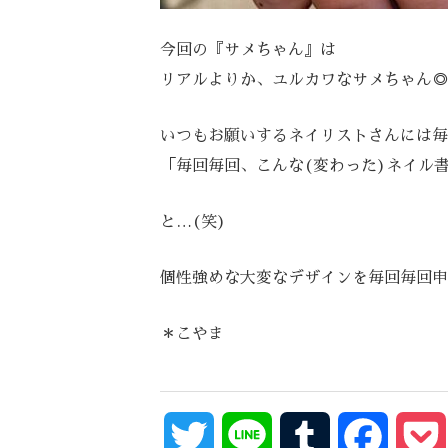
今回の『サメちゃん』は
リアルよりか、ユルカワなサメちゃん◎
いつもお願いするネイリストさんには毎
「毎回毎回、こんな(変わった)ネイル
と…(笑)
個性強めな大変なデザインを毎回毎回申し訳
＊こやま
Twitter
Line
Tumblr
Facebo