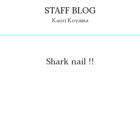
STAFF BLOG
Kaori Koyama
Shark nail !!