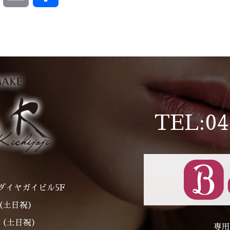
有
TEL:04
ダイヤガイビル5F
～（土日祝）
00（土日祝）
専用