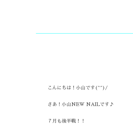
こんにちは！小山です(^^)/
さあ！小山NEW NAILです♪
７月も後半戦！！