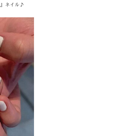
』ネイル♪