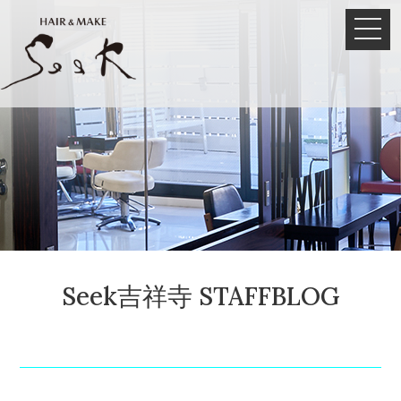
Seek吉祥寺 STAFFBLOG