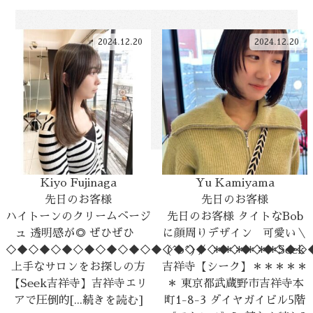
2024.12.20
2024.12.20
Kiyo Fujinaga
Yu Kamiyama
先日のお客様
先日のお客様
ハイトーンのクリームベージ
先日のお客様 タイトなBob
ュ 透明感が◎ ぜひぜひ
に顔周りデザイン 可愛い＼
◇◆◇◆◇◆◇◆◇◆◇◆◇◆◇◆◇◆◇◆◇◆◇◆◇◆◇
(^o^)／ ＊＊＊＊＊＊Seek
上手なサロンをお探しの方
吉祥寺【シーク】＊＊＊＊＊
【Seek吉祥寺】吉祥寺エリ
＊ 東京都武蔵野市吉祥寺本
アで圧倒的[...続きを読む]
町1-8-3 ダイヤガイビル5階