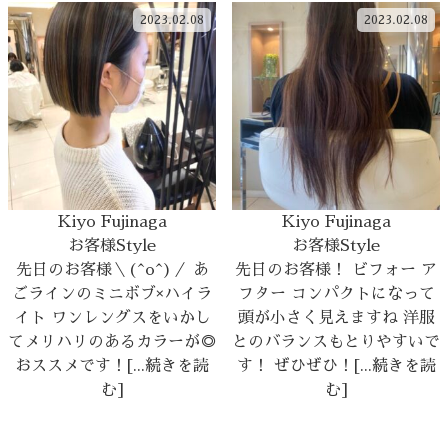
2023.02.08
2023.02.08
Kiyo Fujinaga
Kiyo Fujinaga
お客様Style
お客様Style
先日のお客様＼(^o^)／ あ
先日のお客様！ ビフォー ア
ごラインのミニボブ×ハイラ
フター コンパクトになって
イト ワンレングスをいかし
頭が小さく見えますね 洋服
てメリハリのあるカラーが◎
とのバランスもとりやすいで
おススメです！[...続きを読
す！ ぜひぜひ！[...続きを読
む]
む]
2023.02.08