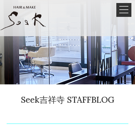
Seek吉祥寺 STAFFBLOG