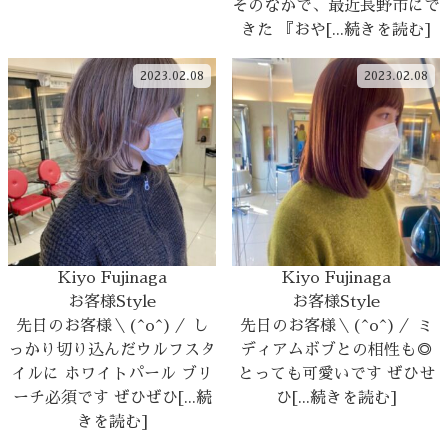
そのなかで、最近長野市にで
きた 『おや[...続きを読む]
2023.02.08
2023.02.08
Kiyo Fujinaga
Kiyo Fujinaga
お客様Style
お客様Style
先日のお客様＼(^o^)／ し
先日のお客様＼(^o^)／ ミ
っかり切り込んだウルフスタ
ディアムボブとの相性も◎
イルに ホワイトパール ブリ
とっても可愛いです ぜひせ
ーチ必須です ぜひぜひ[...続
ひ[...続きを読む]
きを読む]