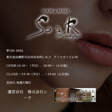
アレンジもしやすくてオスス
メです(^^)/ ぜひ♪[...続き
を読む]
〒180-0004
東京都武蔵野市吉祥寺本町1-8-3 ダイヤガイビル5F
OPEN:10:30～（平日）、10:00～（土日祝）
CLOSE:～19:30（平日）、～19:00（土日祝）
定休日:毎週火曜日
運営会社 株式会社シ
ーク